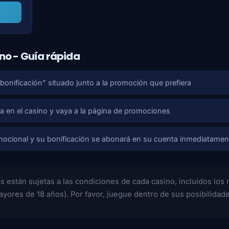
no - Guía rápida
bonificación" situado junto a la promoción que prefiera
a en el casino y vaya a la página de promociones
mocional y su bonificación se abonará en su cuenta inmediatamen
stán sujetas a las condiciones de cada casino, incluidos los r
ayores de 18 años). Por favor, juegue dentro de sus posibilidade