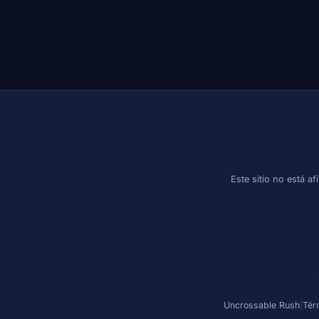
Este sitio no está a
Uncrossable Rush
Tér
|