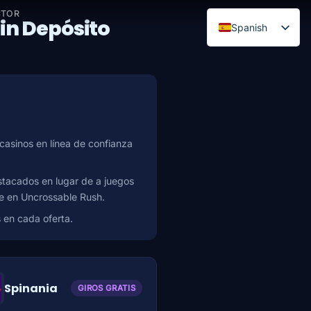
CTOR
in Depósito
Spanish
English
French
German
Italian
Portuguese
asinos en línea de confianza
Dutch
stacados en lugar de a juegos
Polish
te en
Uncrossable Rush
.
Greek
s en cada oferta.
Korean
Hungarian
Romanian
Spinania
GIROS GRATIS
Serbian