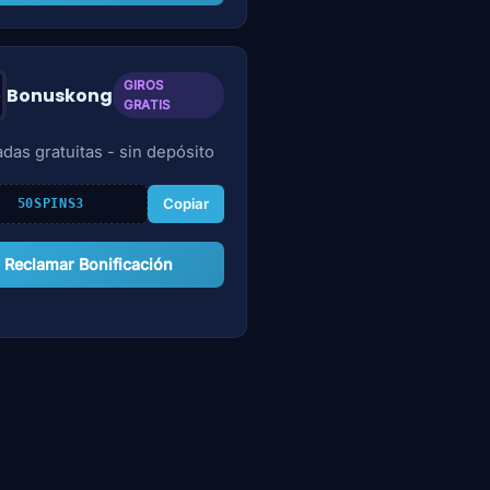
GIROS
Bonuskong
GRATIS
adas gratuitas - sin depósito
Copiar
50SPINS3
Reclamar Bonificación