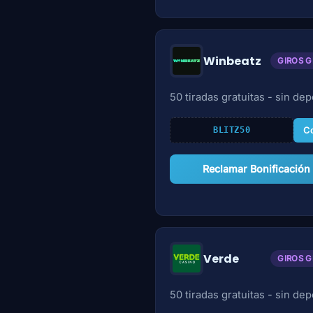
n
o
s
Winbeatz
GIROS G
S
i
50 tiradas gratuitas - sin dep
n
D
C
BLITZ50
e
p
ó
Reclamar Bonificación
s
i
t
o
Verde
GIROS G
50 tiradas gratuitas - sin dep