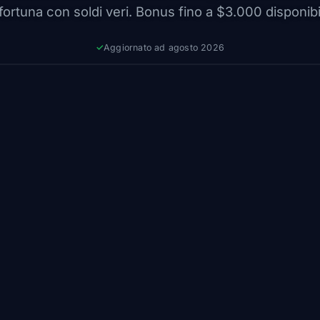
 fortuna con soldi veri. Bonus fino a $3.000 disponibi
✓
Aggiornato ad agosto 2026
A - SOLDI VERI
VA LA DEMO
forma Certificata
🔒
Pagamento Sicuro