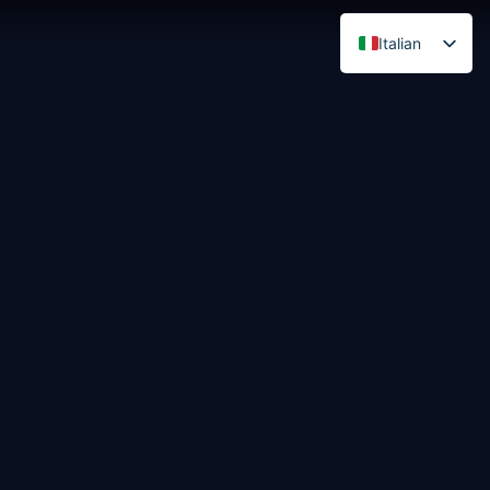
Italian
English
French
Spanish
German
Portuguese
Polish
Czech