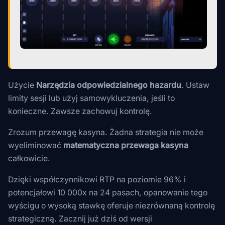
Użycie
Narzędzia odpowiedzialnego hazardu
. Ustaw
limity sesji lub użyj samowykluczenia, jeśli to
konieczne. Zawsze zachowuj kontrolę.
Zrozum przewagę kasyna. Żadna strategia nie może
wyeliminować
matematyczna przewaga kasyna
całkowicie.
Dzięki współczynnikowi RTP na poziomie 96% i
potencjałowi 10 000x na 24 pasach, opanowanie tego
wyścigu o wysoką stawkę oferuje niezrównaną kontrolę
strategiczną. Zacznij już dziś od wersji