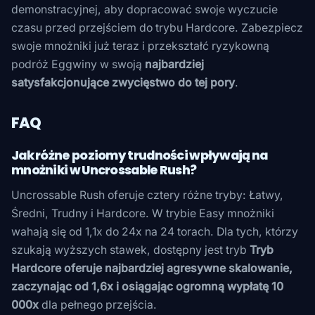
demonstracyjnej, aby dopracować swoje wyczucie
czasu przed przejściem do trybu Hardcore. Zabezpiecz
swoje mnożniki już teraz i przekształć ryzykowną
podróż Eggwiny w swoją
najbardziej
satysfakcjonujące zwycięstwo do tej pory
.
FAQ
Jak różne poziomy trudności wpływają na
mnożniki w
Uncrossable Rush
?
Uncrossable Rush
oferuje cztery różne tryby: Łatwy,
Średni, Trudny i Hardcore. W trybie Easy mnożniki
wahają się od 1,1x do 24x na 24 torach. Dla tych, którzy
szukają wyższych stawek, dostępny jest tryb
Tryb
Hardcore oferuje najbardziej agresywne skalowanie,
zaczynając od 1,6x i osiągając ogromną wypłatę 10
000x
dla pełnego przejścia.