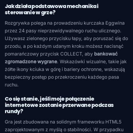
Jak działa podstawowa mechanika i
sterowanie w grze?
Rozgrywka polega na prowadzeniu kurczaka Eggwina
przez 24 pasy nieprzewidywalnego ruchu ulicznego.
Używasz zielonego przycisku łapy, aby poruszać się do
przodu, a po każdym udanym kroku możesz nacisnąć
pomarańczowy przycisk COLLECT, aby
bankować
zgromadzone wygrane
. Wskazówki wizualne, takie jak
żółte ikony kciuka w górę i bariery ochronne, wskazują
bezpieczny postęp po przekroczeniu każdego pasa
ruchu.
Co się stanie, jeśli moje połączenie
internetowe zostanie przerwane podczas
rundy?
Gra jest zbudowana na solidnym frameworku HTML5
zaprojektowanym z myślą o stabilności. W przypadku