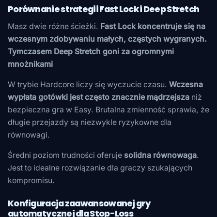
Porównanie strategii Fast Lock i Deep Stretch
Masz dwie różne ścieżki.
Fast Lock koncentruje się na
wczesnym zdobywaniu małych, częstych wygranych.
Tymczasem Deep Stretch goni za ogromnymi
mnożnikami
W trybie Hardcore liczy się wyczucie czasu.
Wczesna
wypłata gotówki jest często znacznie mądrzejsza
niż
bezpieczna gra w Easy. Brutalna zmienność sprawia, że
długie przejazdy są niezwykle ryzykowne dla
równowagi.
Średni poziom trudności oferuje
solidna równowaga
.
Jest to idealne rozwiązanie dla graczy szukających
kompromisu.
Konfiguracja zaawansowanej gry
automatycznej dla Stop-Loss