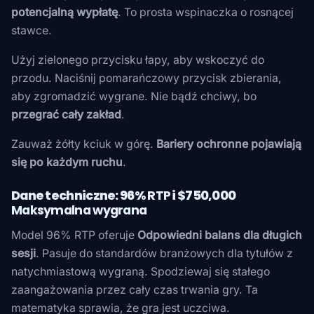
potencjalną wypłatę
. To prosta wspinaczka o rosnącej
stawce.
Użyj zielonego przycisku łapy, aby wskoczyć do
przodu. Naciśnij pomarańczowy przycisk zbierania,
aby zgromadzić wygrane. Nie bądź chciwy, bo
przegrać cały zakład
.
Zauważ żółty kciuk w górę.
Bariery ochronne pojawiają
się po każdym ruchu
.
Dane techniczne: 96%
RTP
i $750,000
Maksymalna wygrana
Model 96% RTP oferuje
Odpowiedni balans dla długich
sesji
. Pasuje do standardów branżowych dla tytułów z
natychmiastową wygraną. Spodziewaj się stałego
zaangażowania przez cały czas trwania gry. Ta
matematyka sprawia, że gra jest uczciwa.