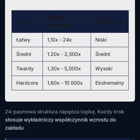
Zakres
Tryb
Zmienność
mnożnika
Łatwy
1,10x - 24x
Niski
Średni
1.20x - 2,500x
Średni
Twardy
1,30x - 5,000x
Wysoki
Hardcore
1,60x - 10 000x
Ekstremalny
24-pasmowa struktura napędza logikę. Każdy krok
stosuje wykładniczy współczynnik wzrostu do
zakładu
.