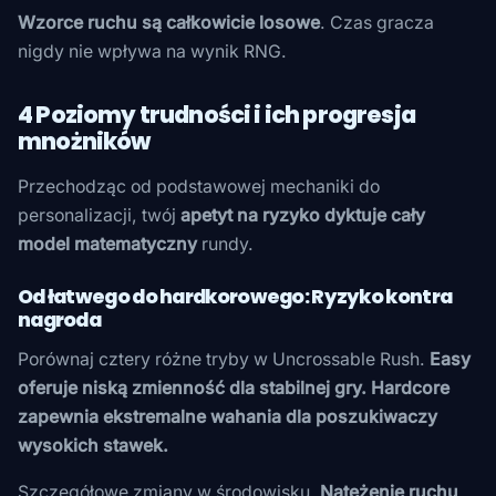
Wzorce ruchu są całkowicie losowe
. Czas gracza
nigdy nie wpływa na wynik RNG.
4 Poziomy trudności i ich progresja
mnożników
Przechodząc od podstawowej mechaniki do
personalizacji, twój
apetyt na ryzyko dyktuje cały
model matematyczny
rundy.
Od łatwego do hardkorowego: Ryzyko kontra
nagroda
Porównaj cztery różne tryby w
Uncrossable Rush
.
Easy
oferuje niską zmienność dla stabilnej gry. Hardcore
zapewnia ekstremalne wahania dla poszukiwaczy
wysokich stawek.
Szczegółowe zmiany w środowisku.
Natężenie ruchu