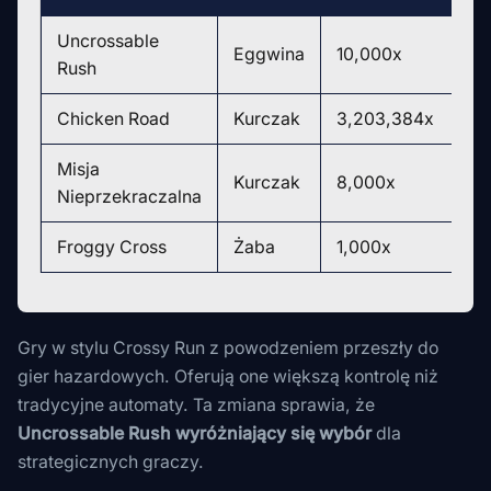
Uncrossable
Eggwina
10,000x
9
Rush
Chicken Road
Kurczak
3,203,384x
9
Misja
Kurczak
8,000x
9
Nieprzekraczalna
Froggy Cross
Żaba
1,000x
9
Gry w stylu Crossy Run z powodzeniem przeszły do
gier hazardowych. Oferują one większą kontrolę niż
tradycyjne automaty. Ta zmiana sprawia, że
Uncrossable Rush
wyróżniający się wybór
dla
strategicznych graczy.