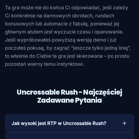
Ta gra może nie do końca Ci odpowiadać, jeśli zależy
Ci konkretnie na darmowych obrotach, rundach
bonusowych lub automacie z fabułą, ponieważ jej
głównym atutem jest wyczucie czasu i opanowanie.
Jeśli wypróbowałeś powyższą wersję demo i już
poczułeś pokusę, by zagrać “jeszcze tylko jedną linię”,
to właśnie do Ciebie ta gra jest skierowana – po prostu
pozostań wierny temu instynktowi.
Uncrossable Rush
- Najczęściej
Zadawane Pytania
Jak wysoki jest RTP w Uncrossable Rush?
RTP dla Uncrossable Rush wynosi 96%. Ten wskaźnik