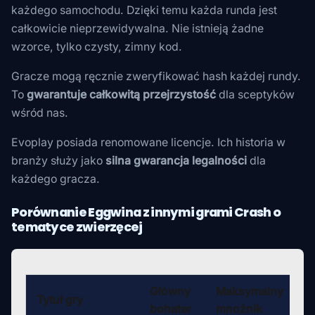
każdego samochodu. Dzięki temu każda runda jest
całkowicie nieprzewidywalna. Nie istnieją żadne
wzorce, tylko czysty, zimny kod.
Gracze mogą ręcznie zweryfikować hash każdej rundy.
To
gwarantuje całkowitą przejrzystość
dla sceptyków
wśród nas.
Evoplay posiada renomowane licencje. Ich historia w
branży służy jako
silna gwarancja legalności
dla
każdego gracza.
Porównanie Eggwina z innymi grami Crash o
tematyce zwierzęcej
Główny
Maksymalny
Tytuł gry
R
bohater
mnożnik