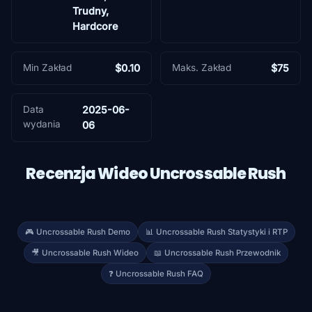
o
Trudny,
s
Hardcore
s
a
Min Zakład
$0.10
Maks. Zakład
$75
b
l
Data
2025-06-
e
wydania
06
R
u
s
Recenzja Wideo
Uncrossable Rush
h
🎮
Uncrossable Rush
Demo
📊
Uncrossable Rush
Statystyki i RTP
🎥
Uncrossable Rush
Wideo
📖
Uncrossable Rush
Przewodnik
❓
Uncrossable Rush
FAQ