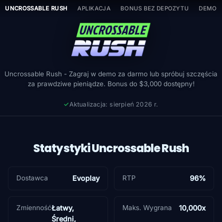
Uncrossable Rush - Spis tr
Przejdź
🎰
UNCROSSABLE RUSH
APLIKACJA
BONUS BEZ DEPOZYTU
DEMO
do
S
treści
t
Uncrossable Rush Demo
r
Uncrossable Rush Video
o
Uncrossable Rush Statystyki i RTP
n
Przewodnik i porady Uncrossable Rush
Uncrossable Rush
- Zagraj w demo za darmo lub spróbuj szczęścia
a
za prawdziwe pieniądze. Bonus do $3,000 dostępny!
Uncrossable Rush FAQ
g
Uncrossable Rush Bonus i kod promocyjny
ł
✓
Aktualizacja: sierpień 2026 r.
ó
w
GRAJ TERAZ - PRAWDZIWE
n
Statystyki
Uncrossable Rush
PIENIĄDZE
a
🎮
DARMOWE DEMO
Dostawca
Evoplay
RTP
96%
U
n
1,436
zarejestrowanych dziś
✓
Certyfikowana Platforma
c
Zmienność
Łatwy,
🔒
Bezpieczna Płatność
Maks. Wygrana
10,000x
r
Średni,