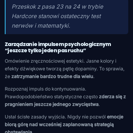
Przeskok z pasa 23 na 24 w trybie
Hardcore stanowi ostateczny test
nerwów i matematyki.
Zarządzanie impulsem psychologicznym
“jeszcze tylko jeden pas ruchu”
Omówienie zręcznościowej estetyki. Jasne kolory i
efekty dźwiękowe tworzą pętlę dopaminy. To sprawia,
że
zatrzymanie bardzo trudne dla wielu
.
Rozpoznaj impuls do kontynuowania.
Prawdopodobieństwo statystyczne często
zderza się z
pragnieniem jeszcze jednego zwycięstwa
.
Ustal ścisłe zasady wyjścia. Nigdy nie pozwól
emocje
biorą górę nad wcześniej zaplanowaną strategią
obstawiania
.