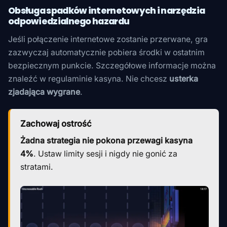
Obsługa spadków internetowych i narzędzia
odpowiedzialnego hazardu
Jeśli połączenie internetowe zostanie przerwane, gra
zazwyczaj automatycznie pobiera środki w ostatnim
bezpiecznym punkcie. Szczegółowe informacje można
znaleźć w regulaminie kasyna. Nie chcesz
usterka
zjadająca wygrane
.
Zachowaj ostrość
Żadna strategia nie pokona przewagi kasyna
4%
. Ustaw limity sesji i nigdy nie gonić za
stratami.